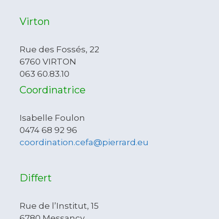
Virton
Rue des Fossés, 22
6760 VIRTON
063 60.83.10
Coordinatrice
Isabelle Foulon
0474 68 92 96
coordination.cefa@pierrard.eu
Differt
Rue de l’Institut, 15
6780 Messancy