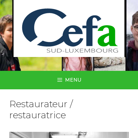
MENU
Restaurateur /
restauratrice